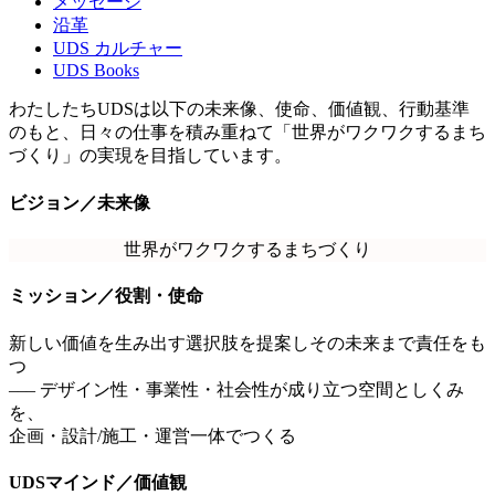
メッセージ
沿革
UDS カルチャー
UDS Books
わたしたちUDSは以下の未来像、使命、価値観、行動基準
のもと、日々の仕事を積み重ねて「世界がワクワクするまち
づくり」の実現を目指しています。
ビジョン／未来像
世界がワクワクするまちづくり
ミッション／役割・使命
新しい価値を生み出す選択肢を提案しその未来まで責任をも
つ
––– デザイン性・事業性・社会性が成り立つ空間としくみ
を、
企画・設計/施工・運営一体でつくる
UDSマインド／価値観