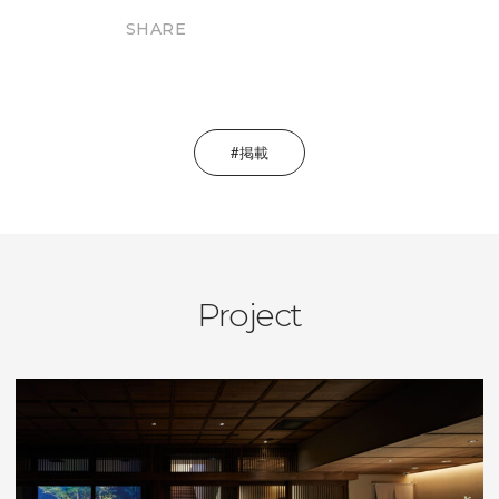
SHARE
掲載
Project