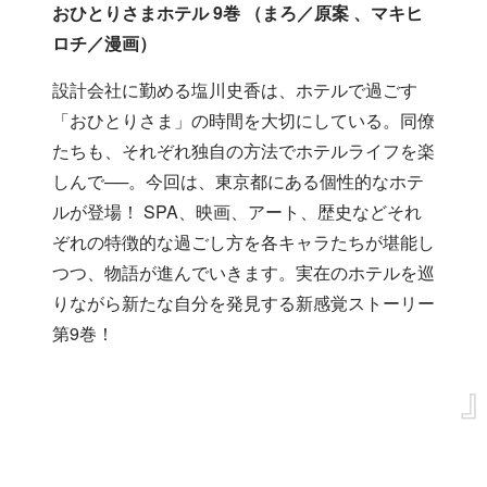
おひとりさまホテル 9巻 （まろ／原案 、マキヒ
ロチ／漫画）
設計会社に勤める塩川史香は、ホテルで過ごす
「おひとりさま」の時間を大切にしている。同僚
たちも、それぞれ独自の方法でホテルライフを楽
しんで──。今回は、東京都にある個性的なホテ
ルが登場！
SPA、映画、アート、歴史などそれ
ぞれの特徴的な過ごし方を各キャラたちが堪能し
つつ、物語が進んでいきます。実在のホテルを巡
りながら新たな自分を発見する新感覚ストーリー
第9巻！