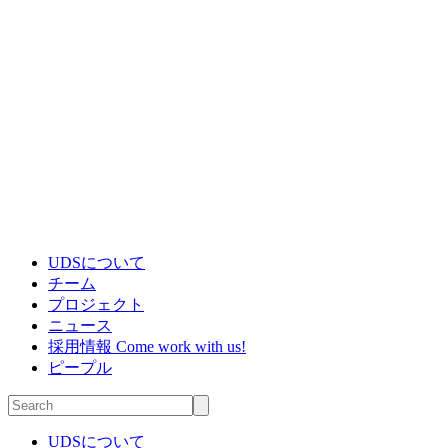
UDSについて
チーム
プロジェクト
ニュース
採用情報
Come work with us!
ピープル
UDSについて