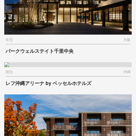
住宅
大阪
パークウェルステイト千里中央
宿泊
沖縄
レフ沖縄アリーナ by ベッセルホテルズ