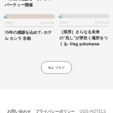
パーティー開催
ブログ
2025.12.05
ブログ
2025.12.18
［採用］さらなる未来
15年の感謝を込めて- ホテ
の“兆し”が芽吹く場所をつ
ル カンラ 京都
くる- Vlag yokohama
ALL ブログ
お問い合わせ
プライバシーポリシー
UDS HOTELS