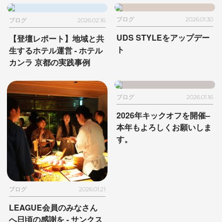
ブログ
2026.01.30
ブログ
2026.02.16
UDS STYLEをアップデー
【登壇レポート】地域と共
ト
生するホテル運営
- ホテル
カンラ 京都の実践事例
ブログ
2026.01.16
2026年キックオフを開催
–
本年もよろしくお願いしま
す。
ブログ
2026.01.21
LEAGUE会員のみなさん
へ日頃の感謝を
- サンクス