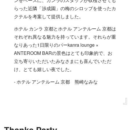
ンをベースに、カンラのスタッフが収穫させても
らった近隣「渉成園」の梅のシロップを使ったカ
クテルを考案して提供しました。
ホテル カンラ 京都とホテル アンテルーム 京都は
それぞれ異なる魅力を持っています。それらが重
なりあった1日限りのバーkanra lounge ×
ANTEROOM BARの景色はとても印象的で、お
立ち寄りいただいたみなさまにも喜んでいただ
け、とても嬉しい夜でした。
- ホテル アンテルーム 京都 熊崎なみな
Thanks Party