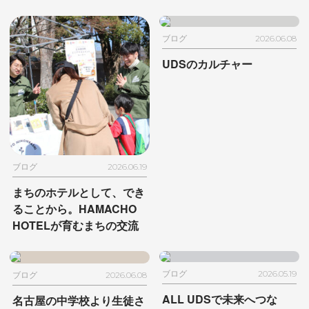
ブログ
2026.06.08
UDSのカルチャー
ブログ
2026.06.19
まちのホテルとして、でき
ることから。
HAMACHO
HOTELが育むまちの交流
ブログ
2026.05.19
ブログ
2026.06.08
ALL UDSで未来へつな
名古屋の中学校より生徒さ