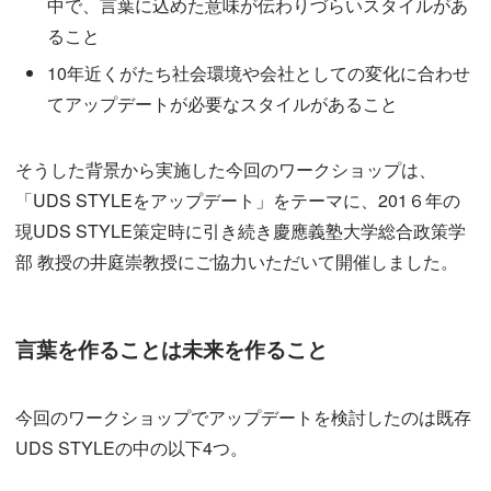
中で、言葉に込めた意味が伝わりづらいスタイルがあ
ること
10年近くがたち社会環境や会社としての変化に合わせ
てアップデートが必要なスタイルがあること
そうした背景から実施した今回のワークショップは、
「UDS STYLEをアップデート」をテーマに、201６年の
現UDS STYLE策定時に引き続き慶應義塾大学総合政策学
部 教授の井庭崇教授にご協力いただいて開催しました。
言葉を作ることは未来を作ること
今回のワークショップでアップデートを検討したのは既存
UDS STYLEの中の以下4つ。