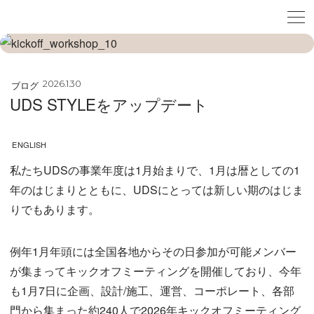
ブログ
2026.1.30
UDS STYLEをアップデート
ENGLISH
私たちUDSの事業年度は1月始まりで、1月は暦としての1
年のはじまりとともに、UDSにとっては新しい期のはじま
りでもあります。
例年1月年頭には全国各地からその日参加が可能メンバー
が集まってキックオフミーティングを開催しており、今年
も1月7日に企画、設計/施工、運営、コーポレート、各部
門から集まった約240人で2026年キックオフミーティング