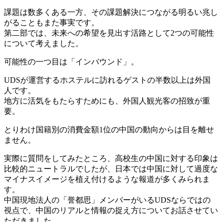
課題は数多くある一方、その課題解決につながる明るい兆し
がることもまた事実です。
第二部では、未来への希望を見出す活路として2つの可能性
について考えました。
可能性の一つ目は「インバウンド」。
UDSが運営するホステルに訪れるゲストの半数以上は外国
人です。
地方に活気をもたらすためにも、外国人観光客の招致が重
要。
とりわけ国籍別の消費金額1位の中国の動向からは目を離せ
ません。
実際に質問をしてみたところ、高校生の中国に対する印象は
比較的ニュートラルでしたが、日本では中国に対して過度な
マイナスイメージを植え付けるような報道が多くみられま
す。
中国現地法人の「誉都思」メンバーがいるUDSならではの
視点で、中国のリアルと情報の捉え方についてお話させてい
ただきました。