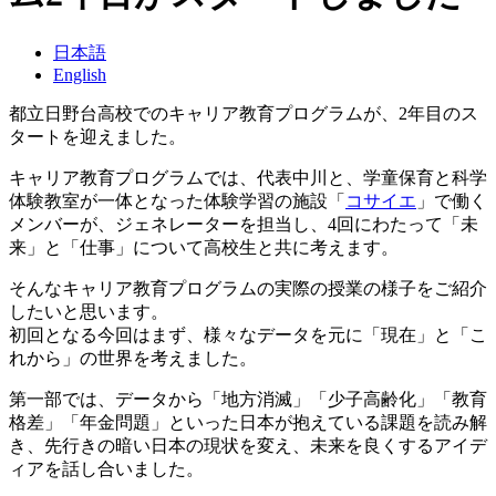
日本語
English
都立日野台高校でのキャリア教育プログラムが、2年目のス
タートを迎えました。
キャリア教育プログラムでは、代表中川と、学童保育と科学
体験教室が一体となった体験学習の施設「
コサイエ
」で働く
メンバーが、ジェネレーターを担当し、4回にわたって「未
来」と「仕事」について高校生と共に考えます。
そんなキャリア教育プログラムの実際の授業の様子をご紹介
したいと思います。
初回となる今回はまず、様々なデータを元に「現在」と「こ
れから」の世界を考えました。
第一部では、データから「地方消滅」「少子高齢化」「教育
格差」「年金問題」といった日本が抱えている課題を読み解
き、先行きの暗い日本の現状を変え、未来を良くするアイデ
ィアを話し合いました。