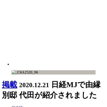
掲載
日経MJで由縁
2020.12.21
別邸 代田が紹介されました