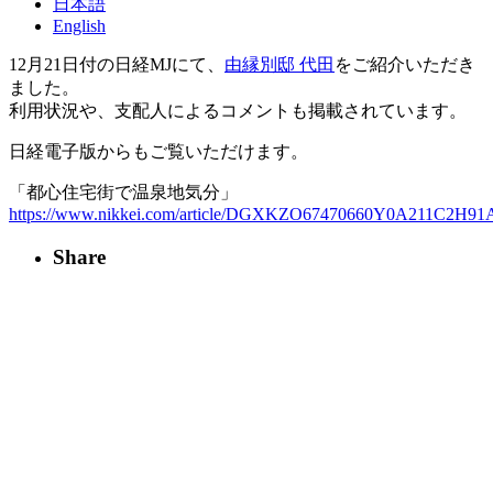
日本語
English
12月21日付の日経MJにて、
由縁別邸 代田
をご紹介いただき
ました。
利用状況や、支配人によるコメントも掲載されています。
日経電子版からもご覧いただけます。
「都心住宅街で温泉地気分」
https://www.nikkei.com/article/DGXKZO67470660Y0A211C2H91
Share