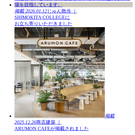
掲載
2026.01.12
じゅん散歩 ｜
SHIMOKITA COLLEGEに
お立ち寄りいただきました
掲載
2025.12.26
商店建築 ｜
ARUMON CAFEが掲載されました