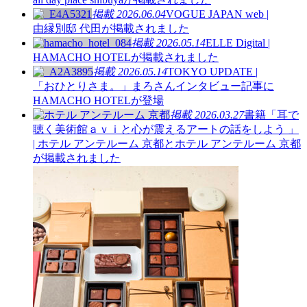
掲載
2026.06.04
VOGUE JAPAN web |
由縁別邸 代田が掲載されました
掲載
2026.05.14
ELLE Digital |
HAMACHO HOTELが掲載されました
掲載
2026.05.14
TOKYO UPDATE |
「おひとりさま。」まろさんインタビュー記事に
HAMACHO HOTELが登場
掲載
2026.03.27
書籍「耳で
聴く美術館ａｖｉと心が震えるアートの話をしよう 」
| ホテル アンテルーム 京都とホテル アンテルーム 京都
が掲載されました