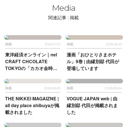
Media
関連記事 : 掲載
掲載
2026.07.21
掲載
2026.06.10
東洋経済オンライン｜
nel
漫画「おひとりさまホテ
CRAFT CHCOLATE
ル」9巻 |
由縁別邸 代田が
TOKYOの
「カカオ金時」
登場しています
が掲載されました
掲載
2026.06.05
掲載
2026.06.04
THE NIKKEI MAGAIZNE |
VOGUE JAPAN web |
由
all day place shibuyaが掲
縁別邸 代田が掲載されま
載されました
した