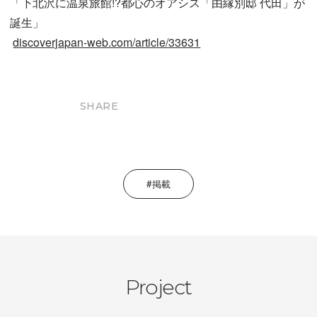
「下北沢に温泉旅館!?都心のオアシス「由縁別邸 代田」が
誕生」
discoverjapan-web.com/article/33631
SHARE
掲載
Project