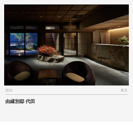
宿泊
東京
由縁別邸 代田