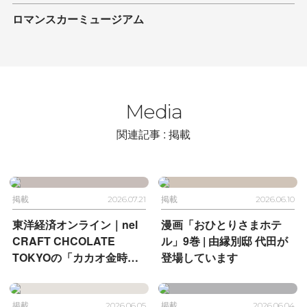
ロマンスカーミュージアム
Media
関連記事 : 掲載
掲載
2026.07.21
掲載
2026.06.10
東洋経済オンライン｜
nel
漫画「おひとりさまホテ
CRAFT CHCOLATE
ル」9巻 |
由縁別邸 代田が
TOKYOの
「カカオ金時」
登場しています
が掲載されました
掲載
2026.06.05
掲載
2026.06.04