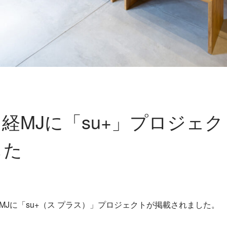
経MJに「su+」プロジェ
した
経MJに「su+（ス プラス）」プロジェクトが掲載されました。