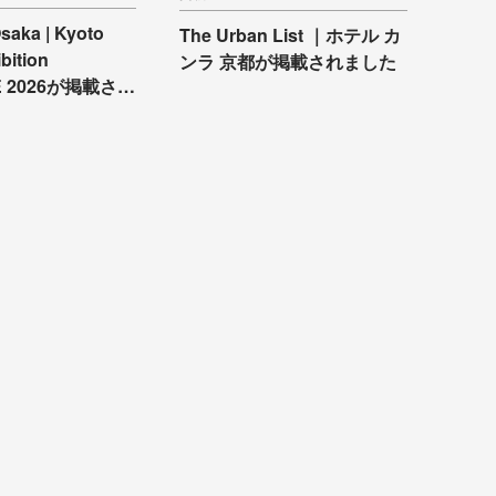
saka |
Kyoto
The Urban List ｜
ホテル カ
bition
ンラ 京都が掲載されました
 2026が
掲載され