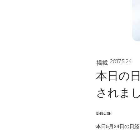
掲載
2017.5.24
本日の日
されま
ENGLISH
本日5月24日の日