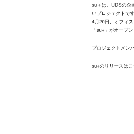
su＋は、UDSの
いプロジェクトで
4月20日、オフィ
「su+」がオープ
プロジェクトメンバ
su+のリリースは