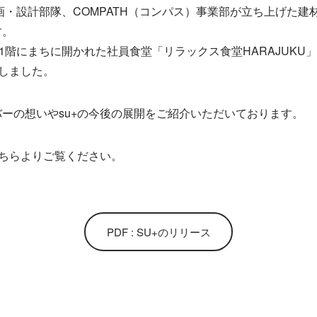
企画・設計部隊、COMPATH（コンパス）事業部が立ち上げた
す。
ス1階にまちに開かれた社員食堂「リラックス食堂HARAJUKU
ンしました。
ーの想いやsu+の今後の展開をご紹介いただいております。
こちらよりご覧ください。
PDF : SU+のリリース