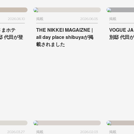
2026.06.10
掲載
2026.06.05
掲載
さまホテ
THE NIKKEI MAGAIZNE |
VOGUE JA
邸 代田が登
all day place shibuyaが掲
別邸 代田
載されました
2026.03.27
掲載
2026.02.03
掲載