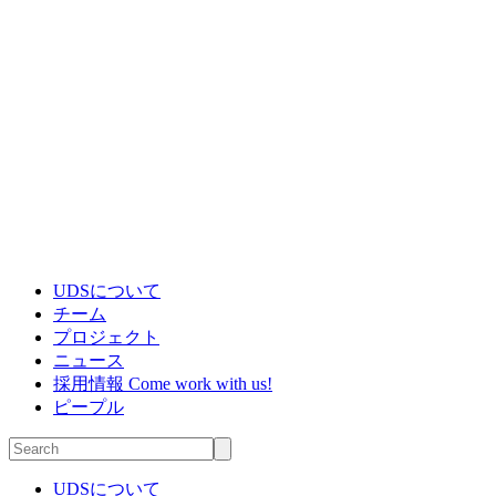
UDSについて
チーム
プロジェクト
ニュース
採用情報
Come work with us!
ピープル
UDSについて