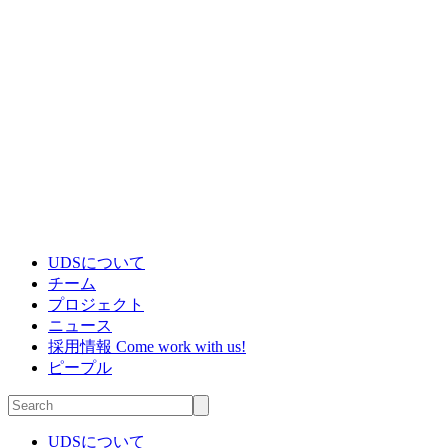
UDSについて
チーム
プロジェクト
ニュース
採用情報
Come work with us!
ピープル
UDSについて