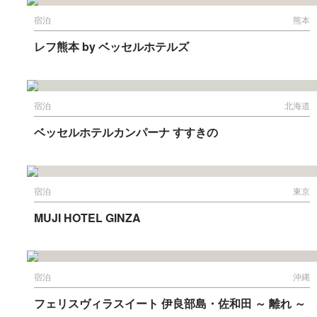
宿泊
熊本
レフ熊本 by ベッセルホテルズ
宿泊
北海道
ベッセルホテルカンパーナ すすきの
宿泊
東京
MUJI HOTEL GINZA
宿泊
沖縄
フェリスヴィラスイート 伊良部島・佐和田 ～ 離れ ～