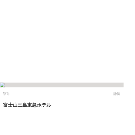
宿泊
静岡
富士山三島東急ホテル