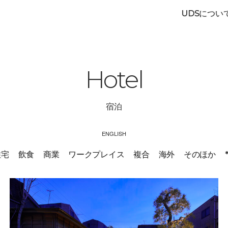
UDSについ
Hotel
宿泊
ENGLISH
住宅
飲食
商業
ワークプレイス
複合
海外
そのほか