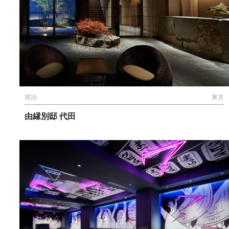
宿泊
東京
由縁別邸 代田