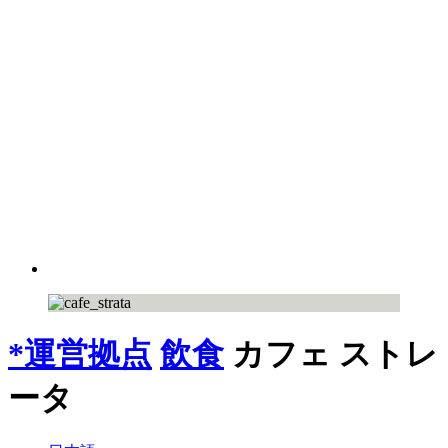
*運営拠点
飲食
カフェ ストレ
ータ