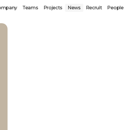
ompany
Teams
Projects
News
Recruit
People