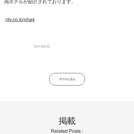
両ホテルが紹介されております。
ntv.co.jp/oha4
SHARE
Media
掲載
Related Posts :