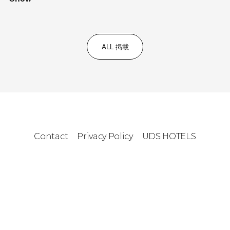
ALL 掲載
Contact
Privacy Policy
UDS HOTELS