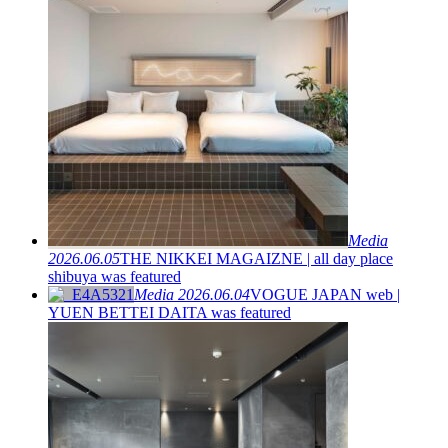
Media
2026.06.05
THE NIKKEI MAGAIZNE | all day place
shibuya was featured
Media
2026.06.04
VOGUE JAPAN web |
YUEN BETTEI DAITA was featured