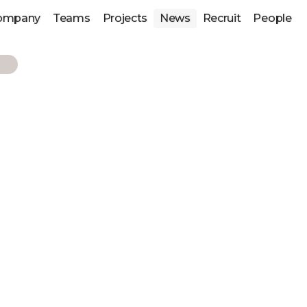
ompany
Teams
Projects
News
Recruit
People