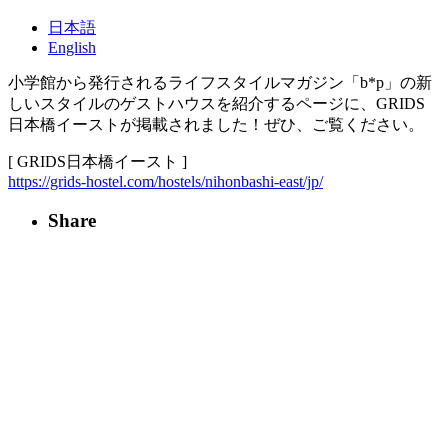
日本語
English
小学館から発行されるライフスタイルマガジン「b*p」の新
しいスタイルのゲストハウスを紹介するページに、GRIDS
日本橋イーストが掲載されました！ぜひ、ご覧ください。
[ GRIDS日本橋イースト ]
https://grids-hostel.com/hostels/nihonbashi-east/jp/
Share