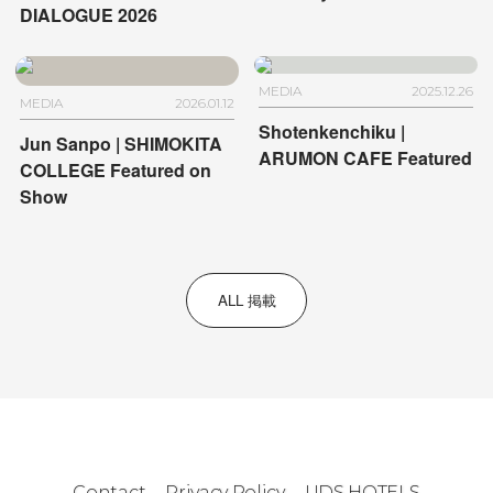
DIALOGUE 2026
MEDIA
2025.12.26
MEDIA
2026.01.12
Shotenkenchiku |
Jun Sanpo | SHIMOKITA
ARUMON CAFE Featured
COLLEGE Featured on
Show
ALL 掲載
Contact
Privacy Policy
UDS HOTELS