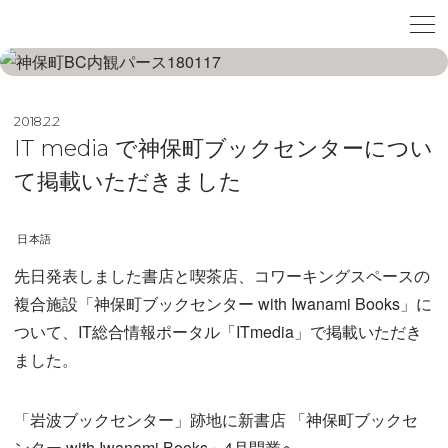
2018.2.2
IT media で神保町ブックセンターについ
て掲載いただきました
日本語
先日発表しました書店と喫茶店、コワーキングスペースの
複合施設「神保町ブックセンター with Iwanami Books」に
ついて、IT総合情報ポータル「ITmedia」で掲載いただき
ました。
「岩波ブックセンター」跡地に新書店 「神保町ブックセ
ンター with Iwanami Books」4月開業へ