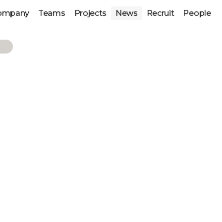
ompany
Teams
Projects
News
Recruit
People