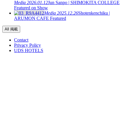
Media
2026.01.12
Jun Sanpo | SHIMOKITA COLLEGE
Featured on Show
Media
2025.12.26
Shotenkenchiku |
ARUMON CAFE Featured
All 掲載
Contact
Privacy Policy
UDS HOTELS