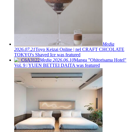
Media
2026.07.21
Toyo Keizai Online | nel CRAFT CHCOLATE
TOKYO's Shaved Ice was featured
Media
2026.06.10
Manga ”Ohitorisama Hotel"
Vol. 9 | YUEN BETTEI DAITA was featured