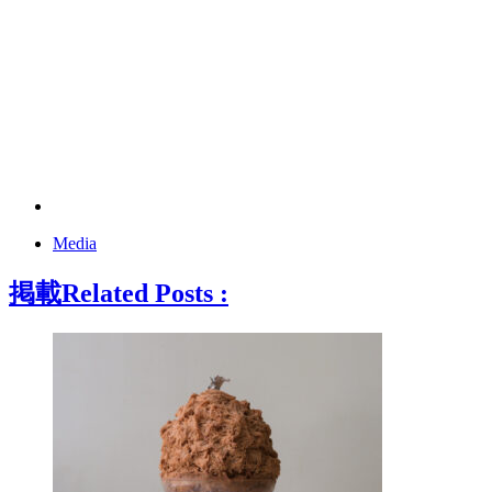
Media
掲載
Related Posts :