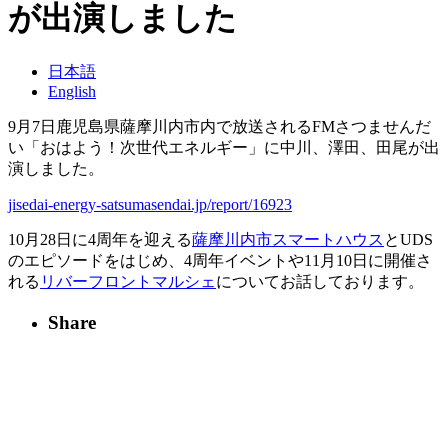
が出演しました
日本語
English
9月7日鹿児島県薩摩川内市内で放送されるFMさつませんだ
い「おはよう！次世代エネルギー」に中川、澤田、田尾が出
演しました。
jisedai-energy-satsumasendai.jp/report/16923
10月28日に4周年を迎える
薩摩川内市スマートハウス
とUDS
のエピソードをはじめ、4周年イベントや11月10日に開催さ
れる
リバーフロントマルシェ
についてお話しております。
Share