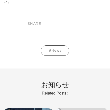
い。
SHARE
News
お知らせ
Related Posts :