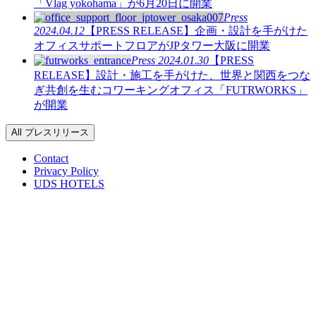
「Vlag yokohama」が6月20日に開業
Press
2024.04.12
【PRESS RELEASE】企画・設計を手がけた
オフィスサポートフロアがJPタワー大阪に開業
Press
2024.01.30
【PRESS
RELEASE】設計・施工を手がけた、世界と関西をつな
ぎ共創を生むコワーキングオフィス「FUTRWORKS」
が開業
All プレスリリース
Contact
Privacy Policy
UDS HOTELS