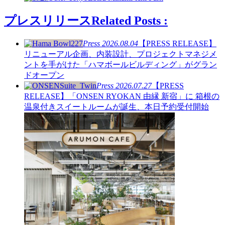
プレスリリース
Related Posts :
Press
2026.08.04
【PRESS RELEASE】
リニューアル企画、内装設計、プロジェクトマネジメ
ントを手がけた「ハマボールビルディング」がグラン
ドオープン
Press
2026.07.27
【PRESS
RELEASE】「ONSEN RYOKAN 由縁 新宿」に 箱根の
温泉付きスイートルームが誕生、本日予約受付開始