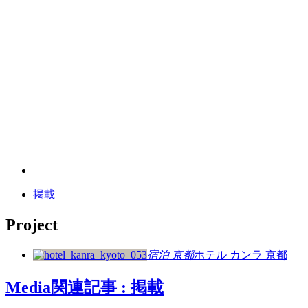
掲載
Project
宿泊
京都
ホテル カンラ 京都
Media
関連記事 : 掲載