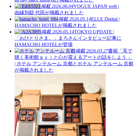
掲載
2026.06.04
VOGUE JAPAN web |
由縁別邸 代田が掲載されました
掲載
2026.05.14
ELLE Digital |
HAMACHO HOTELが掲載されました
掲載
2026.05.14
TOKYO UPDATE |
「おひとりさま。」まろさんインタビュー記事に
HAMACHO HOTELが登場
掲載
2026.03.27
書籍「耳で
聴く美術館ａｖｉと心が震えるアートの話をしよう 」
| ホテル アンテルーム 京都とホテル アンテルーム 京都
が掲載されました