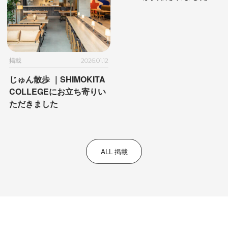
掲載
2026.01.12
じゅん散歩 ｜
SHIMOKITA
COLLEGEに
お立ち寄りい
ただきました
ALL 掲載