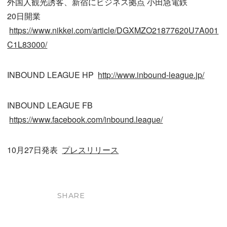
外国人観光誘客、新宿にビジネス拠点 小田急電鉄
20日開業
https://www.nikkei.com/article/DGXMZO21877620U7A001
C1L83000/
INBOUND LEAGUE HP
http://www.inbound-league.jp/
INBOUND LEAGUE FB
https://www.facebook.com/inbound.league/
10月27日発表
プレスリリース
SHARE