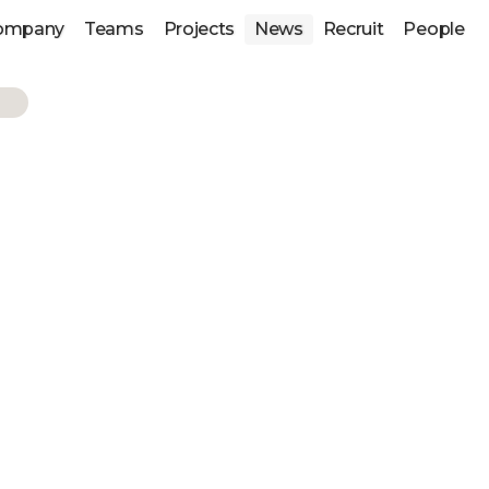
ompany
Teams
Projects
News
Recruit
People