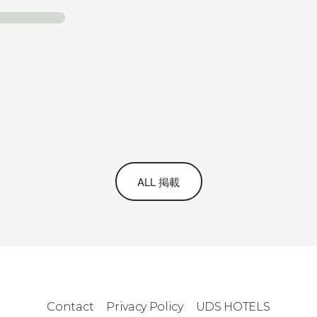
ALL 掲載
Contact
Privacy Policy
UDS HOTELS