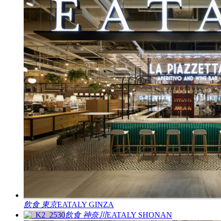
飲食
東京
EATALY GINZA
飲食
神奈川
EATALY SHONAN