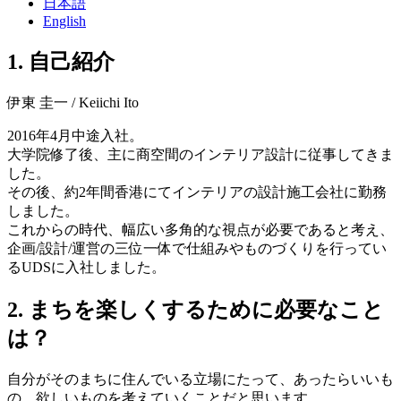
日本語
English
1. 自己紹介
伊東 圭一 / Keiichi Ito
2016年4月中途入社。
大学院修了後、主に商空間のインテリア設計に従事してきま
した。
その後、約2年間香港にてインテリアの設計施工会社に勤務
しました。
これからの時代、幅広い多角的な視点が必要であると考え、
企画/設計/運営の三位一体で仕組みやものづくりを行ってい
るUDSに入社しました。
2. まちを楽しくするために必要なこと
は？
自分がそのまちに住んでいる立場にたって、あったらいいも
の、欲しいものを考えていくことだと思います。