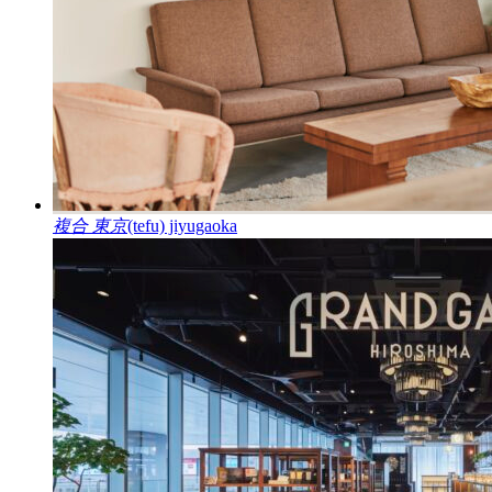
複合
東京
(tefu) jiyugaoka