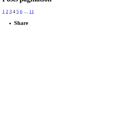
1
2
3
4
5
6
…
11
Share