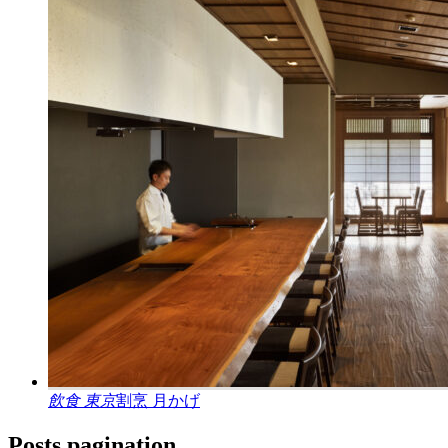
飲食
東京
割烹 月かげ
Posts pagination