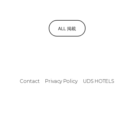
ALL 掲載
Contact
Privacy Policy
UDS HOTELS