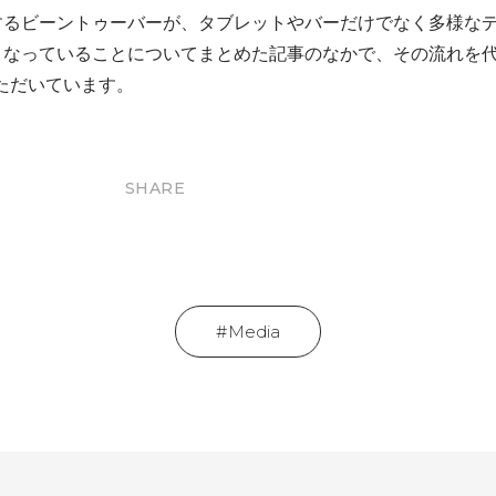
するビーントゥーバーが、タブレットやバーだけでなく多様な
くなっていることについてまとめた記事のなかで、その流れを
いただいています。
SHARE
Media