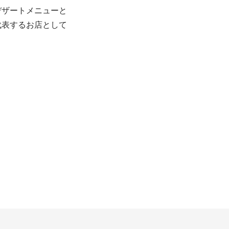
デザートメニューと
代表するお店として