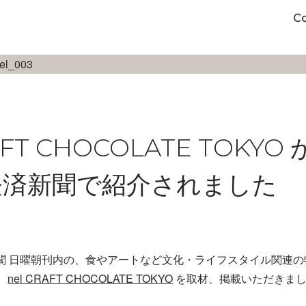
C
AFT CHOCOLATE TOKYO 
経済新聞で紹介されました
新聞 日曜朝刊内の、食やアートなど文化・ライフスタイル関連の特集
、
nel CRAFT CHOCOLATE TOKYO
を取材、掲載いただきま