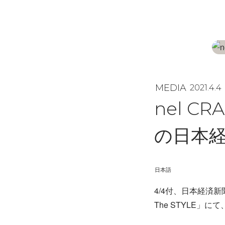
MEDIA
2021.4.4
nel CR
の日本
日本語
4/4付、日本経済
The STYLE」にて