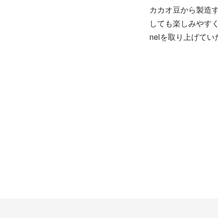
カカオ豆から製造
しても楽しみやす
nelを取り上げて