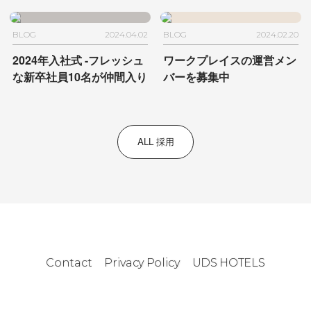
合
4/25 (木) に開催します
BLOG
2024.04.02
BLOG
2024.02.20
2024年入社式
-フレッシュ
ワークプレイスの運営メン
な新卒社員10名が仲間入り
バーを募集中
ALL 採用
Contact
Privacy Policy
UDS HOTELS