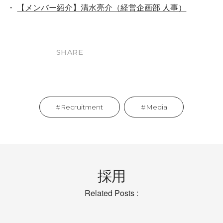
・
【メンバー紹介】清水亮介（経営企画部 人事）
SHARE
Recruitment
Media
採用
Related Posts :