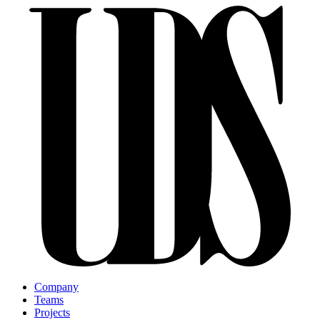
Company
Teams
Projects