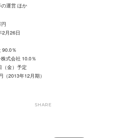
等の運営 ほか
万円
年2月26日
：
90.0％
式会社 10.0％
7日（金）予定
万円（2013年12月期）
SHARE