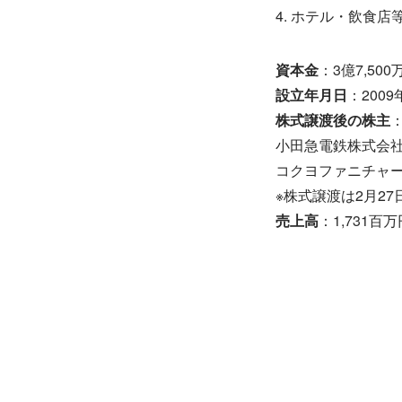
4. ホテル・飲食店
資本金
：3億7,500
設立年月日
：2009
株式譲渡後の株主
小田急電鉄株式会社 
コクヨファニチャー株
※株式譲渡は2月2
売上高
：1,731百