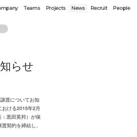
ompany
Teams
Projects
News
Recruit
People
お知らせ
式譲渡についてお知
ける2015年2月
長：黒田英邦）が保
譲渡契約を締結し、