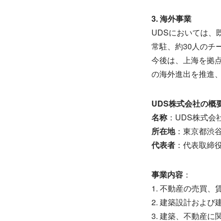
3. 海外事業
UDSにおいては
常駐、約30人の
今後は、上海を拠
の海外進出を推進
UDS株式会社の概
名称
：UDS株式会
所在地
：東京都渋谷区
代表者
：代表取締役
事業内容
：
1. 不動産の売買、
2. 建築設計および
3. 建築、不動産