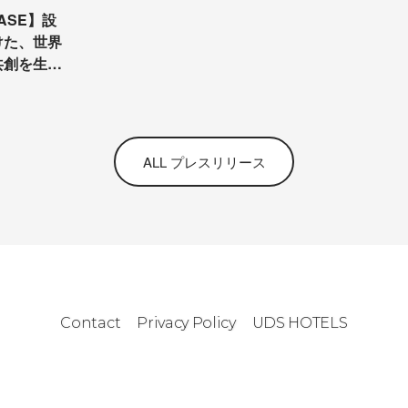
EASE】設
けた、世界
共創を生む
フィス
S」が開業
ALL プレスリリース
Contact
Privacy Policy
UDS HOTELS