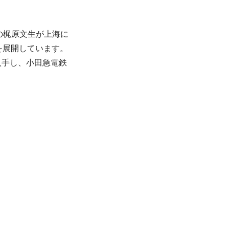
の梶原文生が上海に
を展開しています。
入手し、小田急電鉄