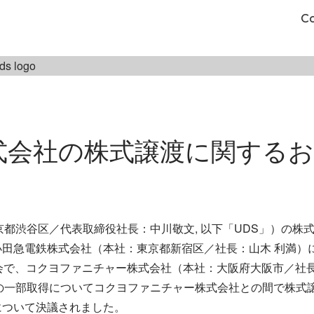
C
式会社の株式譲渡に関する
京都渋谷区／代表取締役社長：中川敬文, 以下「UDS」）の株
田急電鉄株式会社（本社：東京都新宿区／社長：山木 利満）にお
役会で、コクヨファニチャー株式会社（本社：大阪府大阪市／社
式の一部取得についてコクヨファニチャー株式会社との間で株式
について決議されました。