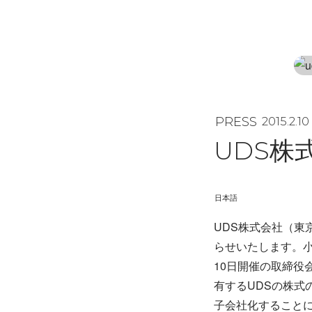
PRESS
2015.2.10
UDS株
日本語
UDS株式会社（東
らせいたします。小
10日開催の取締
有するUDSの株
子会社化すること