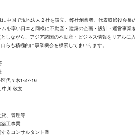
、既に中国で現地法人２社を設立、弊社創業者、代表取締役会長
チームを率い日本と同様に不動産・建築の企画・設計・運営事業
点としながら、アジア諸国の不動産・ビジネス情報をリアルに
、自らも積極的に事業機会を模索してまいります。
要
社
代々木1-27-16
 中川 敬文
賃貸、管理等
建築工事業
に関するコンサルタント業