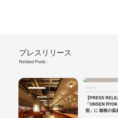
プレスリリース
Related Posts :
PRESS
【PRESS REL
「ONSEN RYO
宿」に 箱根の温
ートルームが誕