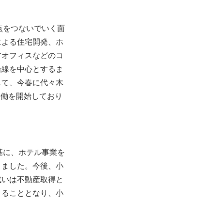
点をつないでいく面
による住宅開発、ホ
アオフィスなどのコ
沿線を中心とするま
して、今春に代々木
で協働を開始しており
基に、ホテル事業を
りました。今後、小
或いは不動産取得と
きることとなり、小