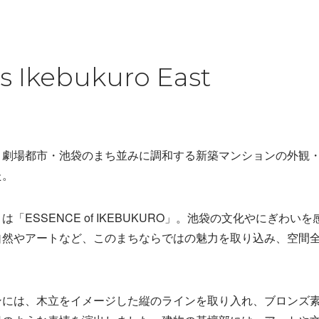
is Ikebukuro East
く劇場都市・池袋のまち並みに調和する新築マンションの外観
た。
「ESSENCE of IKEBUKURO」。池袋の文化やにぎわい
自然やアートなど、このまちならではの魅力を取り込み、空間
ンには、木立をイメージした縦のラインを取り入れ、ブロンズ