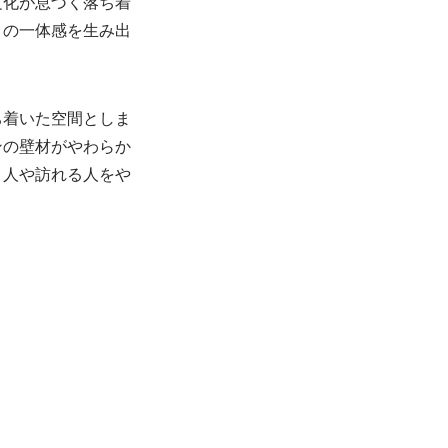
文化が息づく落ち着
との一体感を生み出
ち着いた空間としま
ンの壁材がやわらか
う人や訪れる人をや