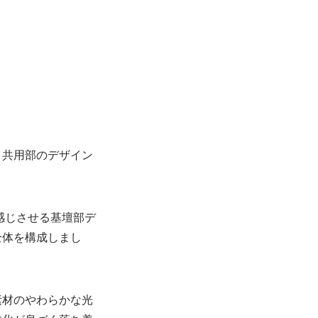
・共用部のデザイン
を感じさせる基壇部デ
全体を構成しまし
素材のやわらかな光