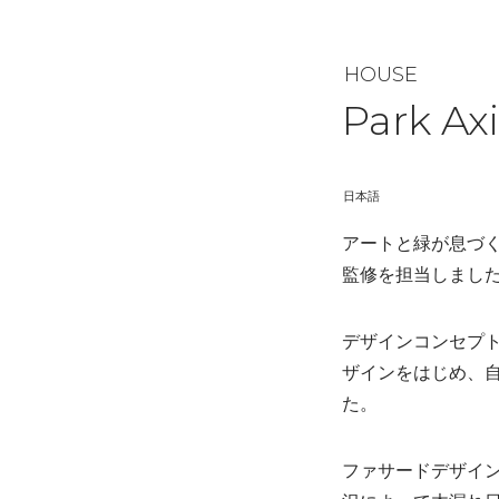
HOUSE
Park Ax
日本語
アートと緑が息づ
監修を担当しまし
デザインコンセプトは
ザインをはじめ、
た。
ファサードデザイ