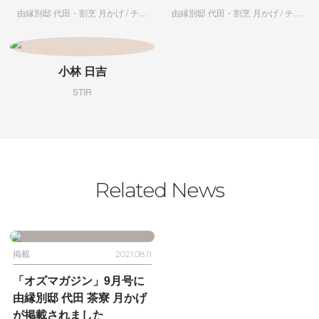
由縁別邸 代田・割烹 月かげ / チームマネージャー
由縁別邸 代田・割烹 月かげ / チーム
小林 日吉
STIR
Related News
掲載
2021.08.11
「オズマガジン」9月号に
由縁別邸 代田 茶寮 月かげ
が掲載されました