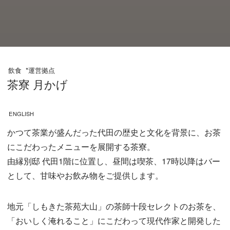
飲食
*運営拠点
茶寮 月かげ
ENGLISH
かつて茶業が盛んだった代田の歴史と文化を背景に、お茶
にこだわったメニューを展開する茶寮。
由縁別邸 代田1階に位置し、昼間は喫茶、17時以降はバー
として、甘味やお飲み物をご提供します。
地元「しもきた茶苑大山」の茶師十段セレクトのお茶を、
「おいしく淹れること」にこだわって現代作家と開発した