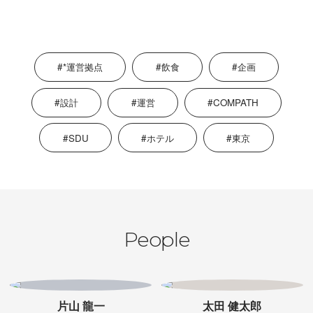
*運営拠点
飲食
企画
設計
運営
COMPATH
SDU
ホテル
東京
People
片山 龍一
太田 健太郎