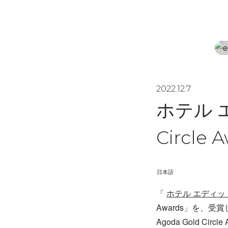
2022.12.7
ホテル エ
Circl
日本語
「
ホテル エディッ
Awards」を、受
Agoda Gold 