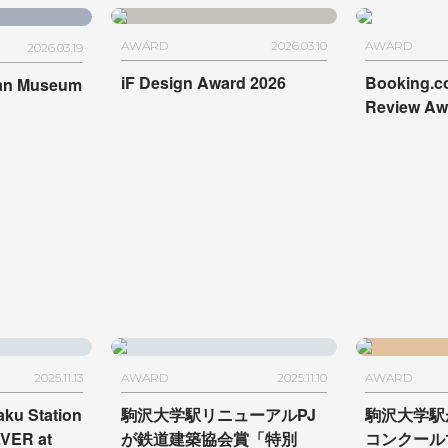
AWARD
2026.03.10
AWARD
2026.03.19
iF Design Award 2026
Booking.co
ian Museum
Review Aw
2025.11.13
AWARD
2025.11.10
AWARD
ku Station
駒沢大学駅リニューアルPJ
駒沢大学駅
LVER at
が
鉄道建築協会賞「特別
コンクール