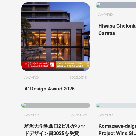
AWARD
Hiwasa Chelon
Caretta
AWARD
2026.06.19
A’ Design Award 2026
AWARD
2025.11.25
AWARD
駒沢大学駅西口2ビルが
ウッ
Komazawa-daiga
ドデザイン賞2025を受賞
Project Wins SI