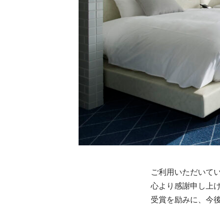
ご利用いただいて
心より感謝申し上
受賞を励みに、今