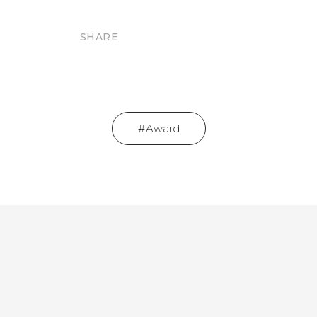
SHARE
Award