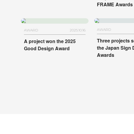
FRAME Awards 
AWARD
AWARD
2025.10.16
Three projects s
A project won the 2025
the Japan Sign 
Good Design Award
Awards