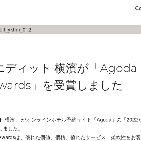
C
ディット 横濱が「Agoda G
e Awards」を受賞しました
ト 横濱
」がオンラインホテル予約サイト「Agoda」の「2022 Gold
賞しました。
Circle Awardsは、優れた価値、価格、優れたサービス、柔軟性