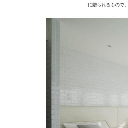
に贈られるもので、