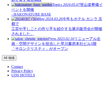
Topics
2024.05.07
登山道整備イ
ベントを開催
- HAKONATURE BASE
Blog
2024.03.26
今年もホテル カンラ 京
都で
工芸や手しごとの作り手を紹介する展示販売会が開催
されました。
Press
2023.02.16
リニューアル企
画・空間デザインを担当した早川書房本社ビル1階
「サロンクリスティ」がオープン
All 地域
Contact
Privacy Policy
UDS HOTELS