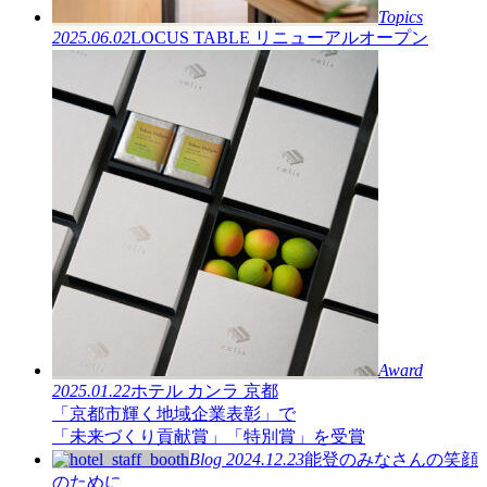
Topics
2025.06.02
LOCUS TABLE リニューアルオープン
Award
2025.01.22
ホテル カンラ 京都
「京都市輝く地域企業表彰」で
「未来づくり貢献賞」「特別賞」を受賞
Blog
2024.12.23
能登のみなさんの笑顔
のために