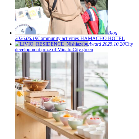
Blog
2026.06.19
Community activities-HAMACHO HOTEL
Award
2025.10.20
City
development prize of Minato City green