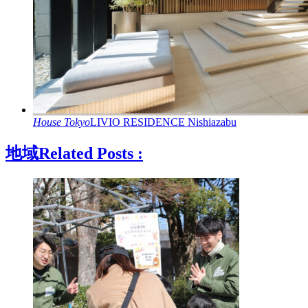
House
Tokyo
LIVIO RESIDENCE Nishiazabu
地域
Related Posts :