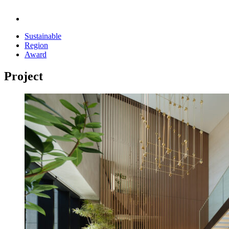
Sustainable
Region
Award
Project