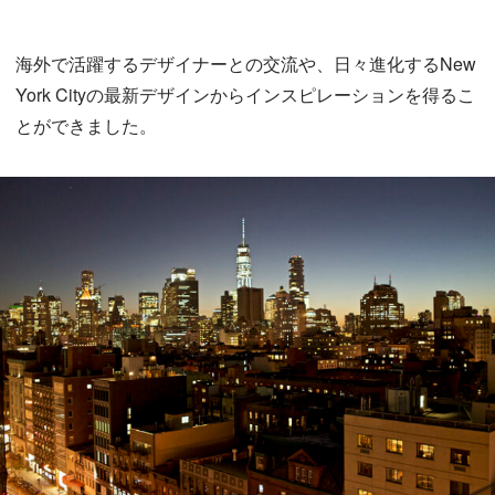
海外で活躍するデザイナーとの交流や、日々進化するNew
York Cityの最新デザインからインスピレーションを得るこ
とができました。