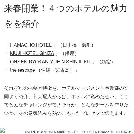
来春開業！４つのホテルの魅力
をを紹介
「
HAMACHO HOTEL
」（日本橋・浜町）
「
MUJI HOTEL GINZA
」（銀座）
「
ONSEN RYOKAN YUE N SHINJUKU
」（新宿）
「
the rescape
（沖縄・宮古島）」
それぞれの概要と特徴を、ホテルマネジメント事業部の友
岡より紹介。各支配人からは、ホテルに込めた想い、ここ
でどんなチャレンジができそうか、どんなチームを作りた
いか。その意気込みを熱のこもったプレゼンで伝えます。