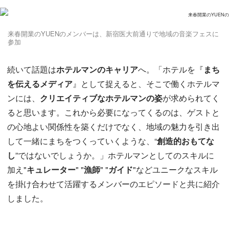
来春開業のYUENのメンバーは、新宿医大前通りで地域の音楽フェスに
参加
続いて話題は
ホテルマンのキャリア
へ。「ホテルを『
まち
を伝えるメディア
』として捉えると、そこで働くホテルマ
ンには、
クリエイティブなホテルマンの姿
が求められてく
ると思います。これから必要になってくるのは、ゲストと
の心地よい関係性を築くだけでなく、地域の魅力を引き出
して一緒にまちをつくっていくような、“
創造的おもてな
し
”ではないでしょうか。」ホテルマンとしてのスキルに
加え"
キュレーター
" "
漁師
" "
ガイド
"などユニークなスキル
を掛け合わせて活躍するメンバーのエピソードと共に紹介
しました。