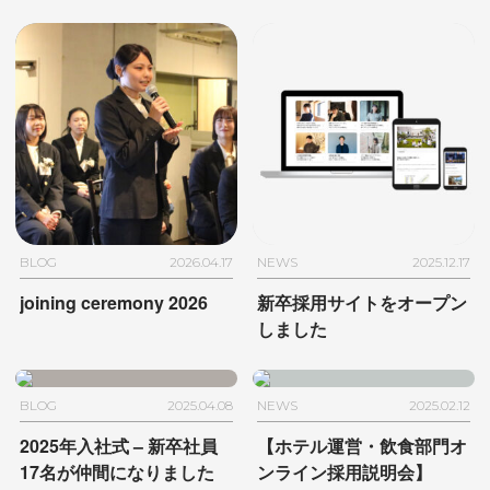
BLOG
2026.04.17
NEWS
2025.12.17
joining ceremony 2026
新卒採用サイトをオープン
しました
BLOG
2025.04.08
NEWS
2025.02.12
2025年入社式
– 新卒社員
【ホテル運営・飲食部門オ
17名が仲間になりました
ンライン採用説明会】