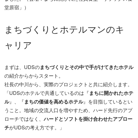
堂原宿」）
まちづくりとホテルマンのキ
ャリア
まずは、UDSの
まちづくりとその中で手がけてきたホテル
の紹介からからスタート。
社長の中川から、実際のプロジェクトと共に紹介します。
「UDSのホテルで共通しているのは『
まちに開かれたホテ
ル
』、『
まちの価値を高めるホテル
』を目指しているとい
うこと。地域の交流人口を増やすため、ハード先行のアプ
ローチではなく、
ハードとソフトを掛け合わせたアプロー
チ
がUDSの考え方です。」