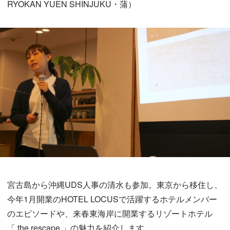
RYOKAN YUEN SHINJUKU・蒲）
宮古島から沖縄UDS人事の清水も参加。東京から移住し、
今年1月開業のHOTEL LOCUSで活躍するホテルメンバー
のエピソードや、来春東海岸に開業するリゾートホテル
「
the rescape
」の魅力を紹介します。