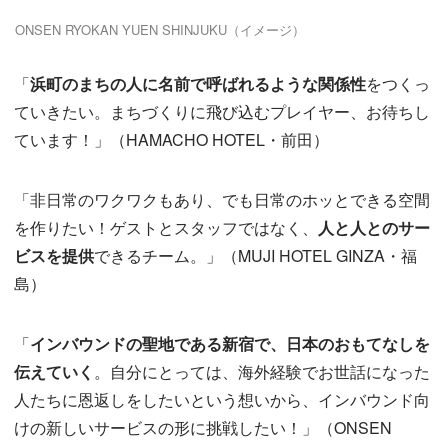
ONSEN RYOKAN YUEN SHINJUKU（イメージ）
「
浜町のまちの人に名前で呼ばれるような関係性
をつくっ
ていきたい。まちづくりに飛び込むプレイヤー、お待ちし
ています！」（HAMACHO HOTEL・前田）
「非日常のワクワクもあり、でも日常のホッとできる空間
を作りたい！ゲストとスタッフではなく、
人と人とのサー
ビスを提供
できるチーム。」（MUJI HOTEL GINZA・福
島）
「
インバウンドの聖地である新宿で、日本のおもてなしを
伝えていく
。自分にとっては、海外経験でお世話になった
人たちに恩返しをしたいという想いから、インバウンド向
けの新しいサービスの形に挑戦したい！」（ONSEN