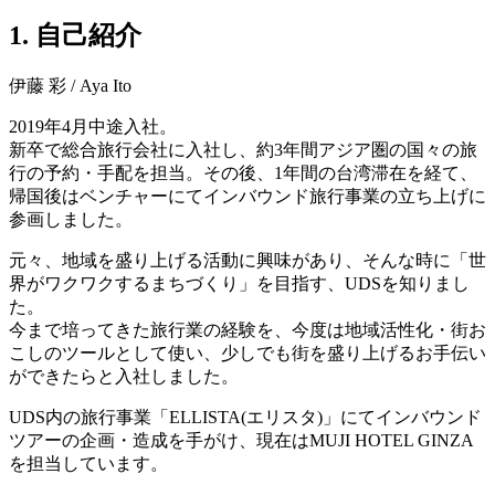
1. 自己紹介
伊藤 彩 / Aya Ito
2019年4月中途入社。
新卒で総合旅行会社に入社し、約3年間アジア圏の国々の旅
行の予約・手配を担当。その後、1年間の台湾滞在を経て、
帰国後はベンチャーにてインバウンド旅行事業の立ち上げに
参画しました。
元々、地域を盛り上げる活動に興味があり、そんな時に「世
界がワクワクするまちづくり」を目指す、UDSを知りまし
た。
今まで培ってきた旅行業の経験を、今度は地域活性化・街お
こしのツールとして使い、少しでも街を盛り上げるお手伝い
ができたらと入社しました。
UDS内の旅行事業「ELLISTA(エリスタ)」にてインバウンド
ツアーの企画・造成を手がけ、現在はMUJI HOTEL GINZA
を担当しています。