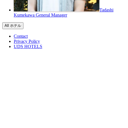
Tadashi
Kumekawa
General Manager
All ホテル
Contact
Privacy Policy
UDS HOTELS