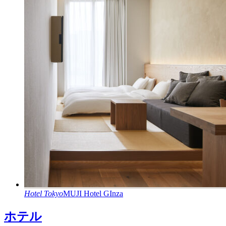
Hotel
Tokyo
MUJI Hotel GInza
ホテル