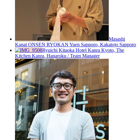
Masashi
Kanai
ONSEN RYOKAN Yuen Sapporo, Kakatojo Sapporo
Ryuichi Kitaoka
Hotel Kanra Kyoto, The
Kitchen Kanra, Hanaroku / Team Manager