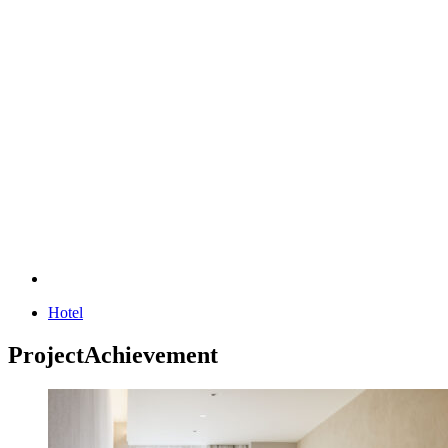
Hotel
Project
Achievement