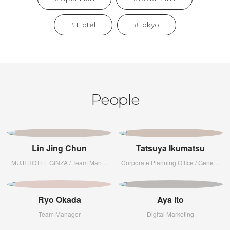
Hotel
Tokyo
People
Lin Jing Chun
Tatsuya Ikumatsu
MUJI HOTEL GINZA / Team Manager
Corporate Planning Office / General 
Ryo Okada
Aya Ito
Team Manager
Digital Marketing