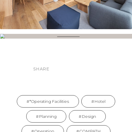
SHARE
*Operating Facilities
Hotel
Planning
Design
Operation
COMPATH