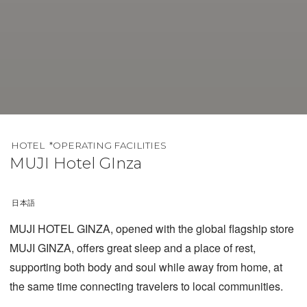
HOTEL
*OPERATING FACILITIES
MUJI Hotel GInza
日本語
MUJI HOTEL GINZA, opened with the global flagship store
MUJI GINZA, offers great sleep and a place of rest,
supporting both body and soul while away from home, at
the same time connecting travelers to local communities.