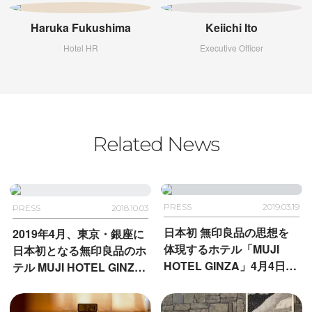
Haruka Fukushima
Keiichi Ito
Hotel HR
Executive Officer
Related News
PRESS
2019.03.19
PRESS
2018.10.03
日本初 無印良品の思想を
2019年4月、東京・銀座に
体現するホテル「MUJI
日本初となる無印良品のホ
HOTEL GINZA」4月4日
テル MUJI HOTEL GINZA
(木) 開業 3月20日 (水) より
を開業
公式サイトにて宿泊予約開