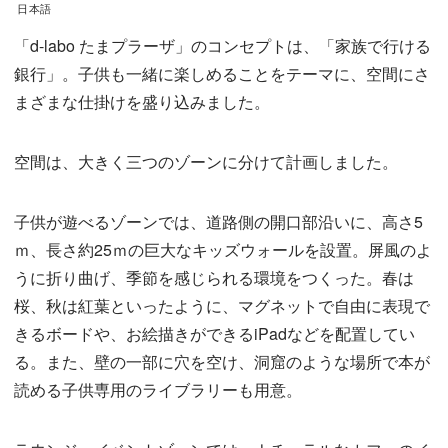
日本語
「d-labo たまプラーザ」のコンセプトは、「家族で行ける
銀行」。子供も一緒に楽しめることをテーマに、空間にさ
まざまな仕掛けを盛り込みました。
空間は、大きく三つのゾーンに分けて計画しました。
子供が遊べるゾーンでは、道路側の開口部沿いに、高さ5
ｍ、長さ約25ｍの巨大なキッズウォールを設置。屏風のよ
うに折り曲げ、季節を感じられる環境をつくった。春は
桜、秋は紅葉といったように、マグネットで自由に表現で
きるボードや、お絵描きができるiPadなどを配置してい
る。また、壁の一部に穴を空け、洞窟のような場所で本が
読める子供専用のライブラリーも用意。