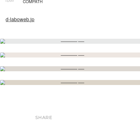
COMPATH
TEAM
d-laboweb.jp
SHARE