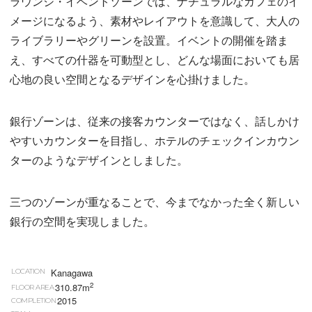
ラウンジ・イベントゾーンでは、ナチュラルなカフェのイ
メージになるよう、素材やレイアウトを意識して、大人の
ライブラリーやグリーンを設置。イベントの開催を踏ま
え、すべての什器を可動型とし、どんな場面においても居
心地の良い空間となるデザインを心掛けました。
銀行ゾーンは、従来の接客カウンターではなく、話しかけ
やすいカウンターを目指し、ホテルのチェックインカウン
ターのようなデザインとしました。
三つのゾーンが重なることで、今までなかった全く新しい
銀行の空間を実現しました。
Kanagawa
LOCATION
2
310.87m
FLOOR AREA
2015
COMPLETION