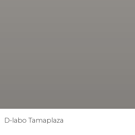
D-labo Tamaplaza