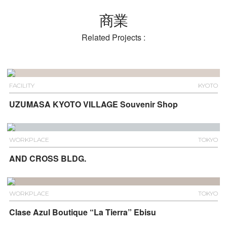
商業
Related Projects :
FACILITY
KYOTO
UZUMASA KYOTO VILLAGE Souvenir Shop
WORKPLACE
TOKYO
AND CROSS BLDG.
WORKPLACE
TOKYO
Clase Azul Boutique “La Tierra” Ebisu