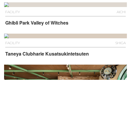
FACILITY
AICHI
Ghibli Park Valley of Witches
FACILITY
SHIGA
Taneya Clubharie Kusatsukintetsuten