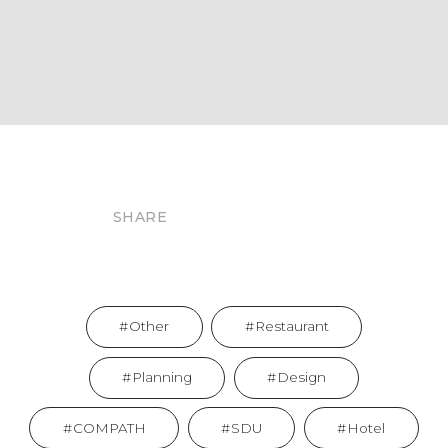
SHARE
Other
Restaurant
Planning
Design
COMPATH
SDU
Hotel