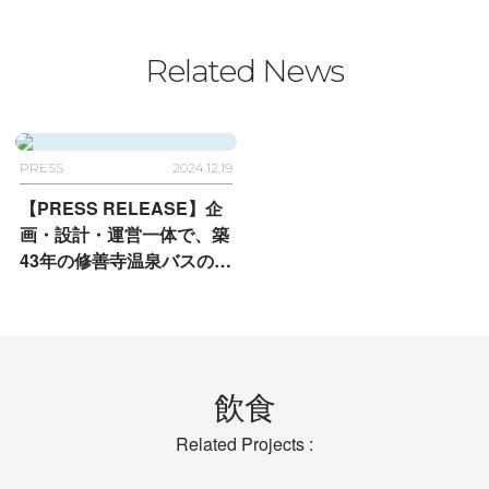
Related News
PRESS
2024.12.19
【PRESS RELEASE】企
画・設計・運営一体で、築
43年の修善寺温泉バスのり
ばを バウムクーヘン工
房・カフェ併設のバスのり
ばへリニューアル
飲食
Related Projects :