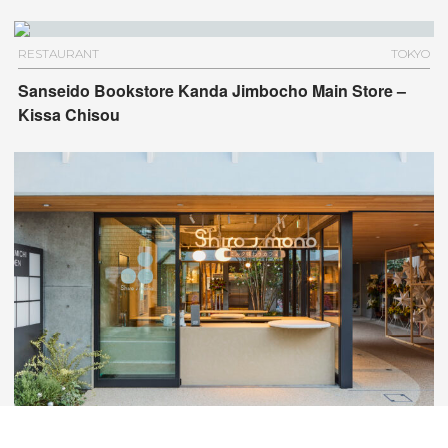
RESTAURANT
TOKYO
Sanseido Bookstore Kanda Jimbocho Main Store –
Kissa Chisou
RESTAURANT
TOKYO