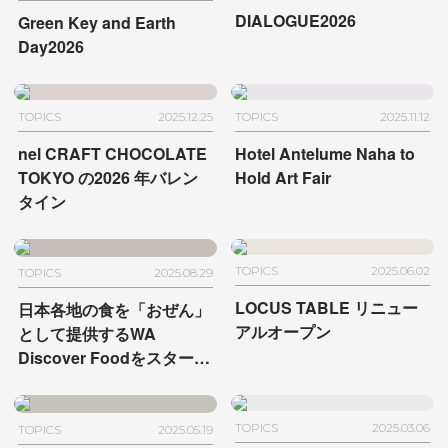
DIALOGUE2026
Green Key and Earth
Day2026
TOPICS
2025.12.25
TOPICS
2025.11.12
nel CRAFT CHOCOLATE
Hotel Antelume Naha to
TOKYO の
2026 年バレン
Hold Art Fair
タイン
TOPICS
2025.06.02
TOPICS
2025.08.29
LOCUS TABLE リニュー
日本各地の食を「おぜん」
アルオープン
として提供する
WA
Discover Foodをスター
ト
- MUJI HOTEL GINZA
TOPICS
2025.03.06
TOPICS
2025.05.19