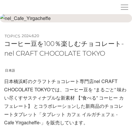
TOPICS
2024.6.20
コーヒー豆を100％楽しむチョコレート-
nel CRAFT CHOCOLATE TOKYO
日本語
日本橋浜町のクラフトチョコレート専門店nel CRAFT
CHOCOLATE TOKYOでは、コーヒー豆を “まるごと” 味わ
い尽くすサスティナブルな新素材 【”食べる” コーヒー カ
フェレート】 とコラボレーションした新商品のチョコレ
ートタブレット「タブレット カフェ イルガチェフェ -
Cafe Yirgacheffe-」を販売しています。