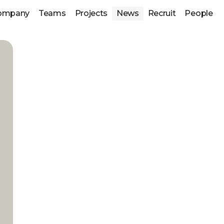
ompany
Teams
Projects
News
Recruit
People