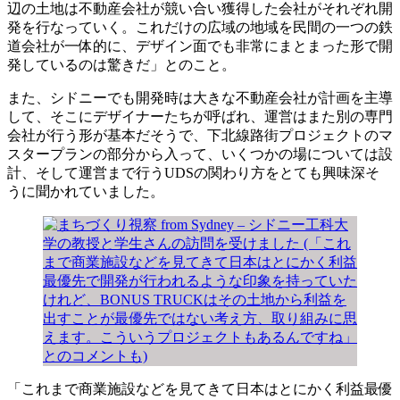
辺の土地は不動産会社が競い合い獲得した会社がそれぞれ開
発を行なっていく。これだけの広域の地域を民間の一つの鉄
道会社が一体的に、デザイン面でも非常にまとまった形で開
発しているのは驚きだ」とのこと。
また、シドニーでも開発時は大きな不動産会社が計画を主導
して、そこにデザイナーたちが呼ばれ、運営はまた別の専門
会社が行う形が基本だそうで、下北線路街プロジェクトのマ
スタープランの部分から入って、いくつかの場については設
計、そして運営まで行うUDSの関わり方をとても興味深そ
うに聞かれていました。
「これまで商業施設などを見てきて日本はとにかく利益最優