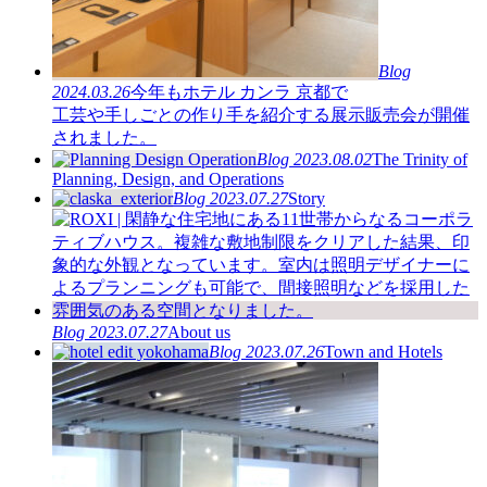
Blog
2024.03.26
今年もホテル カンラ 京都で
工芸や手しごとの作り手を紹介する展示販売会が開催
されました。
Blog
2023.08.02
The Trinity of
Planning, Design, and Operations
Blog
2023.07.27
Story
Blog
2023.07.27
About us
Blog
2023.07.26
Town and Hotels