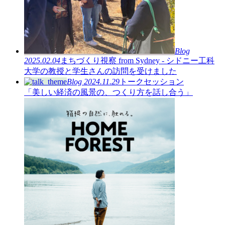
Blog
2025.02.04
まちづくり視察 from Sydney - シドニー工科
大学の教授と学生さんの訪問を受けました
Blog
2024.11.29
トークセッション
「美しい経済の風景の、つくり方を話し合う」