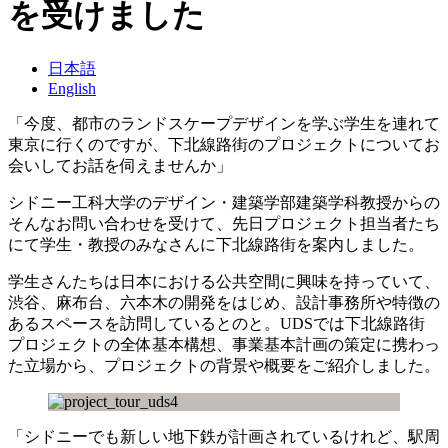
を受けました
日本語
English
「今度、都市のランドスケープデザインを学ぶ学生を連れて
東京に行くのですが、下北線路街のプロジェクトについてお
会いしてお話を伺えませんか」
シドニー工科大学のデザイン・建築学部建築学科教授からの
そんなお問い合わせを受けて、先日プロジェクト担当者たち
にて学生・教授のみなさんに下北線路街を案内しました。
学生さんたちは日本における公共空間に興味を持っていて、
渋谷、麻布台、六本木の開発をはじめ、設計事務所や特徴の
あるスペースを訪問しているとのと。UDSでは下北線路街
プロジェクトの全体基本構想、事業基本計画の策定に携わっ
た立場から、プロジェクトの背景や概要をご紹介しました。
「シドニーでも新しい地下鉄が計画されているけれど、駅周