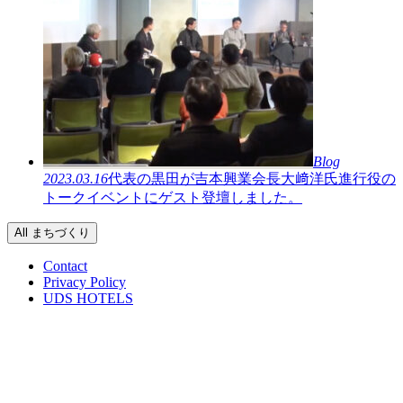
Blog
2023.03.16
代表の黒田が吉本興業会長大﨑洋氏進行役の
トークイベントにゲスト登壇しました。
All まちづくり
Contact
Privacy Policy
UDS HOTELS