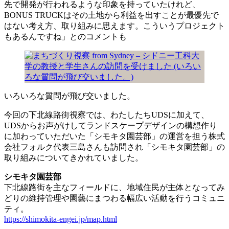
先で開発が行われるような印象を持っていたけれど、
BONUS TRUCKはその土地から利益を出すことが最優先で
はない考え方、取り組みに思えます。こういうプロジェクト
もあるんですね」とのコメントも
いろいろな質問が飛び交いました。
今回の下北線路街視察では、わたしたちUDSに加えて、
UDSからお声がけしてランドスケープデザインの構想作り
に加わっていただいた「シモキタ園芸部」の運営を担う株式
会社フォルク代表三島さんも訪問され「シモキタ園芸部」の
取り組みについてきかれていました。
シモキタ園芸部
下北線路街を主なフィールドに、地域住民が主体となってみ
どりの維持管理や園藝にまつわる幅広い活動を行うコミュニ
ティ。
https://shimokita-engei.jp/map.html