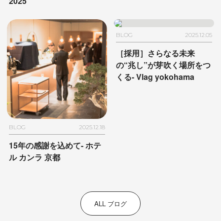
2025
BLOG
2025.12.05
［採用］さらなる未来
の“兆し”が芽吹く場所をつ
くる- Vlag yokohama
BLOG
2025.12.18
15年の感謝を込めて- ホテ
ル カンラ 京都
ALL ブログ