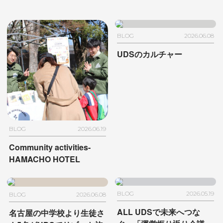
BLOG
2026.06.08
UDSのカルチャー
BLOG
2026.06.19
Community activities-
HAMACHO HOTEL
BLOG
2026.05.19
BLOG
2026.06.08
ALL UDSで未来へつな
名古屋の中学校より生徒さ