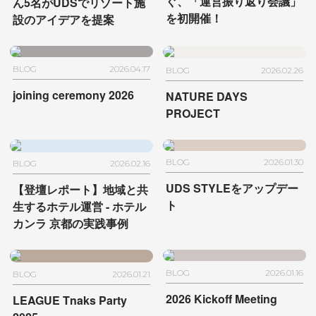
ぐ、
「運営振り返り会議」
ん5名が
UDSでリゾート施
を初開催！
設のアイデアを提案
BLOG
2026.04.17
BLOG
2026.02.26
joining ceremony 2026
NATURE DAYS
PROJECT
BLOG
2026.01.30
BLOG
2026.02.16
UDS STYLEをアップデー
【登壇レポート】地域と共
ト
生するホテル運営
- ホテル
カンラ 京都の実践事例
BLOG
2026.01.16
BLOG
2026.01.21
2026 Kickoff Meeting
LEAGUE Tnaks Party