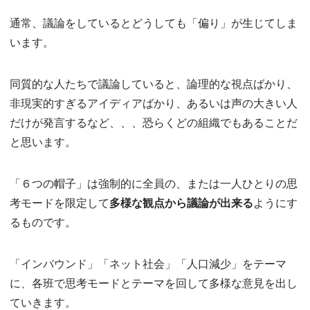
通常、議論をしているとどうしても「偏り」が生じてしま
います。
同質的な人たちで議論していると、論理的な視点ばかり、
非現実的すぎるアイディアばかり、あるいは声の大きい人
だけが発言するなど、、、恐らくどの組織でもあることだ
と思います。
「６つの帽子」は強制的に全員の、または一人ひとりの思
考モードを限定して
多様な観点から議論が出来る
ようにす
るものです。
「インバウンド」「ネット社会」「人口減少」をテーマ
に、各班で思考モードとテーマを回して多様な意見を出し
ていきます。