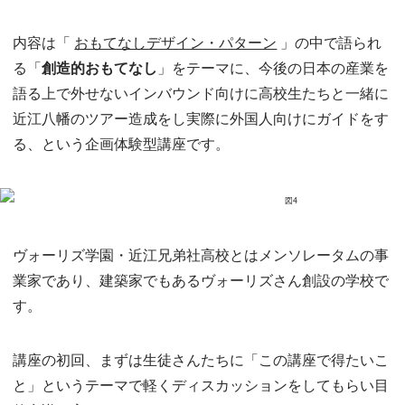
内容は「
おもてなしデザイン・パターン
」の中で語られ
る「
創造的おもてなし
」をテーマに、今後の日本の産業を
語る上で外せないインバウンド向けに高校生たちと一緒に
近江八幡のツアー造成をし実際に外国人向けにガイドをす
る、という企画体験型講座です。
ヴォーリズ学園・近江兄弟社高校とはメンソレータムの事
業家であり、建築家でもあるヴォーリズさん創設の学校で
す。
講座の初回、まずは生徒さんたちに「この講座で得たいこ
と」というテーマで軽くディスカッションをしてもらい目