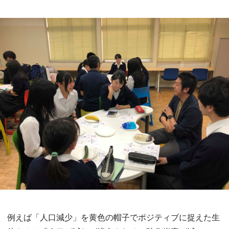
例えば「人口減少」を黄色の帽子でポジティブに捉えた生